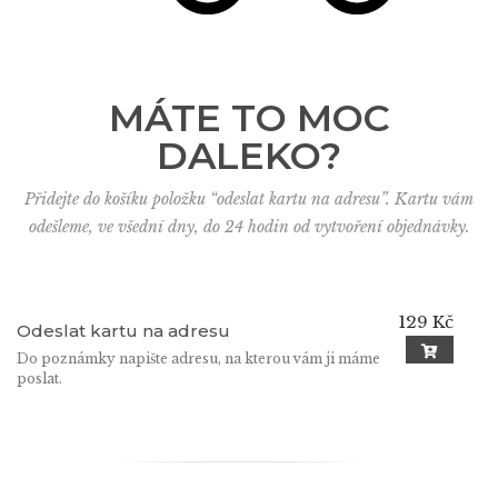
MÁTE TO MOC
DALEKO?
Přidejte do košíku položku “odeslat kartu na adresu”. Kartu vám
odešleme, ve všední dny, do 24 hodin od vytvoření objednávky.
129 Kč
Odeslat kartu na adresu
Do poznámky napište adresu, na kterou vám ji máme
poslat.