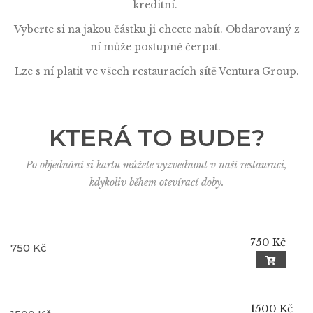
kreditní.
Vyberte si na jakou částku ji chcete nabít. Obdarovaný z
ní může postupně čerpat.
Lze s ní platit ve všech restauracích sítě Ventura Group.
KTERÁ TO BUDE?
Po objednání si kartu můžete vyzvednout v naší restauraci,
kdykoliv během otevírací doby.
750 Kč
750 Kč
1500 Kč