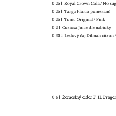
0.25 l Royal Crown Cola / No su
0.25 l Targa Florio pomeranč
0.25 l Tonic Original / Pink
0.2 l Curiosa Juice dle nabídky
0.33 l Ledový čaj Dilmah citron 
0.4 l Řemeslný cider F. H. Prager