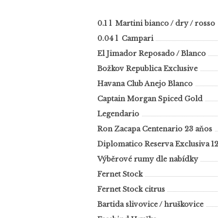
0.1 l Martini bianco / dry / rosso
0.04 l Campari
El Jimador Reposado / Blanco
Božkov Republica Exclusive
Havana Club Anejo Blanco
Captain Morgan Spiced Gold
Legendario
Ron Zacapa Centenario 23 aňos
Diplomatico Reserva Exclusiva 1
Výběrové rumy dle nabídky
Fernet Stock
Fernet Stock citrus
Bartida slivovice / hruškovice