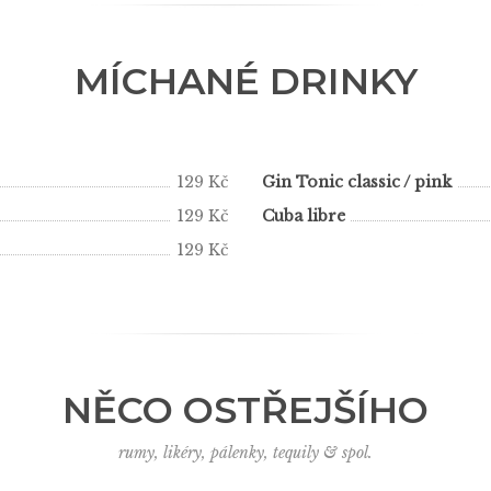
MÍCHANÉ DRINKY
129 Kč
Gin Tonic classic / pink
129 Kč
Cuba libre
129 Kč
NĚCO OSTŘEJŠÍHO
rumy, likéry, pálenky, tequily & spol.