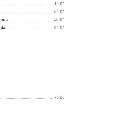
115 Kč
95 Kč
voda
59 Kč
oda
95 Kč
75 Kč