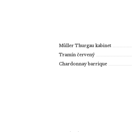
Müller Thurgau kabinet
Tramín červený
Chardonnay barrique