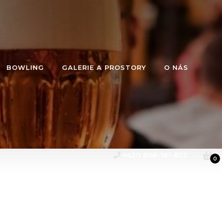
BOWLING
GALERIE A PROSTORY
O NÁS
+420 608-181-852
0