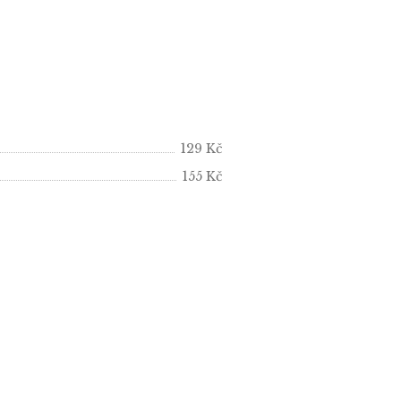
129 Kč
155 Kč