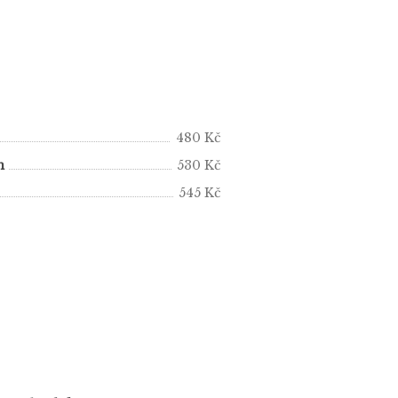
480 Kč
m
530 Kč
545 Kč